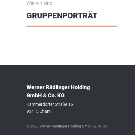
Wer wir sind
GRUPPENPORTRÄT
Werner Rädlinger Holding
GmbH & Co. KG
Kammerdorfer Straße 16
93413 Cham
© 2026 Werner Rädlinger Holding GmbH & Co. KG