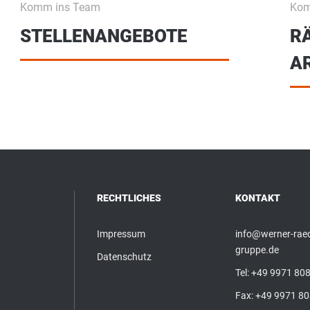
Komm ins Team
Kom
STELLENANGEBOTE
R
A
RECHTLICHES
KONTAKT
Impressum
info@werner-raed
gruppe.de
Datenschutz
Tel:
+49 9971 808
Fax: +49 9971 8