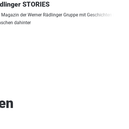
dlinger STORIES
 Magazin der Werner Rädlinger Gruppe mit Geschichten rund um
schen dahinter
ren