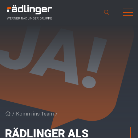
/
Komm ins Team
/
Rädlinger als Arbeitgeber
Werner Rädlinger Gruppe
Komm ins Team
RÄDLINGER ALS