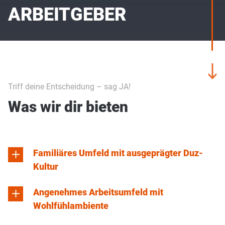
ARBEITGEBER
Triff deine Entscheidung – sag JA!
Was wir dir bieten
Familiäres Umfeld mit ausgeprägter Duz-
Kultur
Angenehmes Arbeitsumfeld mit
Wohlfühlambiente